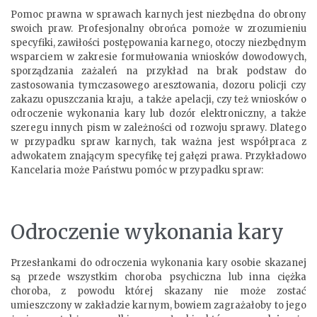
Pomoc prawna w sprawach karnych jest niezbędna do obrony
swoich praw. Profesjonalny obrońca pomoże w zrozumieniu
specyfiki, zawiłości postępowania karnego, otoczy niezbędnym
wsparciem w zakresie formułowania wniosków dowodowych,
sporządzania zażaleń na przykład na brak podstaw do
zastosowania tymczasowego aresztowania, dozoru policji czy
zakazu opuszczania kraju, a także apelacji, czy też wniosków o
odroczenie wykonania kary lub dozór elektroniczny, a także
szeregu innych pism w zależności od rozwoju sprawy. Dlatego
w przypadku spraw karnych, tak ważna jest współpraca z
adwokatem znającym specyfikę tej gałęzi prawa. Przykładowo
Kancelaria może Państwu pomóc w przypadku spraw:
Odroczenie wykonania kary
Przesłankami do odroczenia wykonania kary osobie skazanej
są przede wszystkim choroba psychiczna lub inna ciężka
choroba, z powodu której skazany nie może zostać
umieszczony w zakładzie karnym, bowiem zagrażałoby to jego