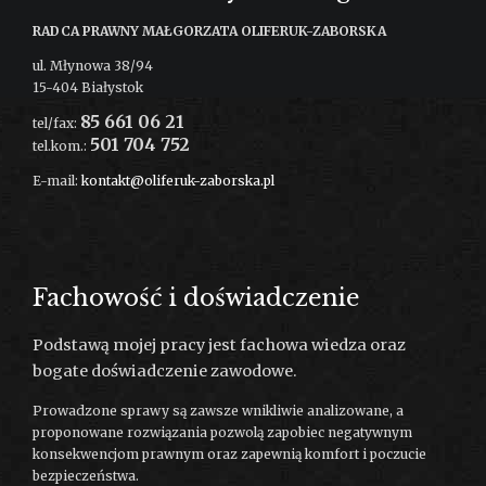
RADCA PRAWNY MAŁGORZATA OLIFERUK-ZABORSKA
ul. Młynowa 38/94
15-404 Białystok
85 661 06 21
tel/fax:
501 704 752
tel.kom.:
E-mail:
kontakt@oliferuk-zaborska.pl
Sprawdź lokalizację na mapie →
Fachowość i doświadczenie
Podstawą mojej pracy jest fachowa wiedza oraz
bogate doświadczenie zawodowe.
Prowadzone sprawy są zawsze wnikliwie analizowane, a
proponowane rozwiązania pozwolą zapobiec negatywnym
konsekwencjom prawnym oraz zapewnią komfort i poczucie
bezpieczeństwa.