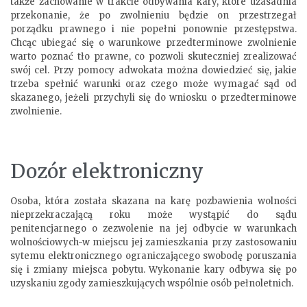
także zachowanie w trakcie odbywania kary, które uzasadnia
przekonanie, że po zwolnieniu będzie on przestrzegał
porządku prawnego i nie popełni ponownie przestępstwa.
Chcąc ubiegać się o warunkowe przedterminowe zwolnienie
warto poznać tło prawne, co pozwoli skuteczniej zrealizować
swój cel. Przy pomocy adwokata można dowiedzieć się, jakie
trzeba spełnić warunki oraz czego może wymagać sąd od
skazanego, jeżeli przychyli się do wniosku o przedterminowe
zwolnienie.
Dozór elektroniczny
Osoba, która została skazana na karę pozbawienia wolności
nieprzekraczającą roku może wystąpić do sądu
penitencjarnego o zezwolenie na jej odbycie w warunkach
wolnościowych-w miejscu jej zamieszkania przy zastosowaniu
sytemu elektronicznego ograniczającego swobodę poruszania
się i zmiany miejsca pobytu. Wykonanie kary odbywa się po
uzyskaniu zgody zamieszkujących wspólnie osób pełnoletnich.