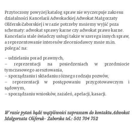
Przytoczony powyżej katalog spraw nie wyczerpuje zakresu
działalności Kancelarii Adwokackiej Adwokat Małgorzaty
Oliferuk-Zaborskiej i w razie potrzeby możemy wyjść poza
schematy: adwokat sprawy karne czy adwokat prawo karne.
Kancelaria stale świadczy usługi także w szeregu innych spraw,
a reprezentowanie interesów zleceniodawcy może m.in.
polegać na:
– udzielaniu porad prawnych,
– reprezentacji na posiedzeniach w przedmiocie
tymczasowego aresztowania,
– sporządzaniu i składaniu różnego rodzaju pozwów,
– reprezentacji w postępowaniu przygotowawczym i
sądowym,
– sporządzaniu wniosków, zażaleń, apelacji, kasacji.
W razie pytań bądź wątpliwości zapraszam do kontaktu Adwokat
Małgorzata Oliferuk- Zaborska tel.: 501 704 752