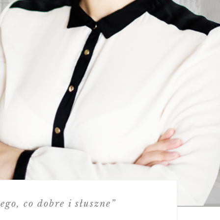
ego, co dobre i słuszne”