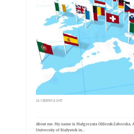
24 CZERWCA 2017
Legal aid for foreigners
About me. My name is Małgorzata Oliferuk-Zaborska. A
University of Białystok in…