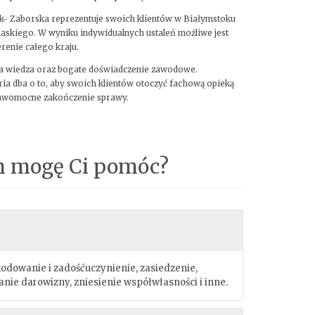
k- Zaborska reprezentuje swoich klientów w Białymstoku
askiego. W wyniku indywidualnych ustaleń możliwe jest
renie całego kraju.
wa wiedza oraz bogate doświadczenie zawodowe.
a dba o to, aby swoich klientów otoczyć fachową opieką
rawomocne zakończenie sprawy.
 mogę Ci pomóc?
kodowanie i zadośćuczynienie, zasiedzenie,
nie darowizny, zniesienie współwłasności i inne.