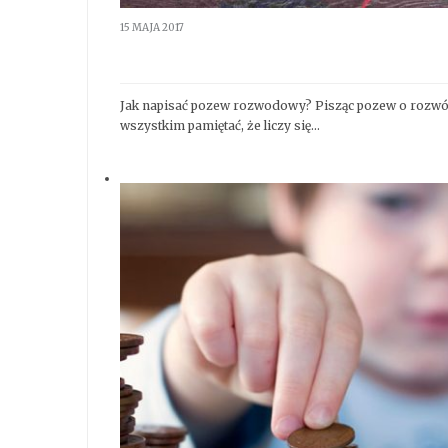
15 MAJA 2017
Pozew rozwodowy
Jak napisać pozew rozwodowy? Pisząc pozew o rozwó
wszystkim pamiętać, że liczy się…