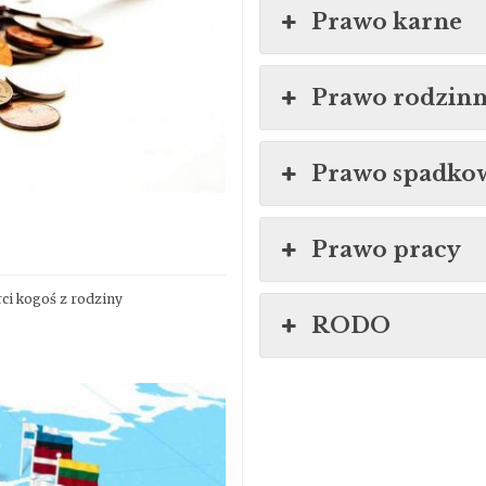
Prawo karne
Prawo rodzin
Prawo spadko
Prawo pracy
rci kogoś z rodziny
RODO