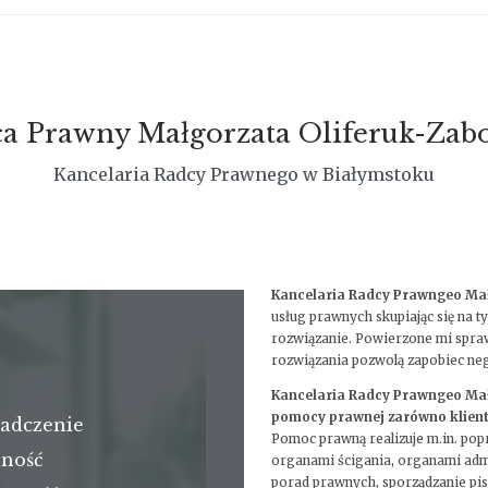
a Prawny Małgorzata Oliferuk-Zab
Kancelaria Radcy Prawnego w Białymstoku
Kancelaria Radcy Prawngeo Mał
usług prawnych skupiając się na t
rozwiązanie. Powierzone mi spra
rozwiązania pozwolą zapobiec 
Kancelaria Radcy Prawngeo Małg
pomocy prawnej zarówno klien
adczenie
→
Pomoc prawną realizuje m.in. popr
lność
organami ścigania, organami admin
→
porad prawnych, sporządzanie pi