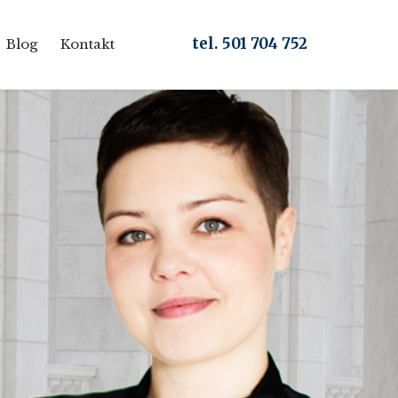
Skip
tel. 501 704 752
Blog
Kontakt
to
content