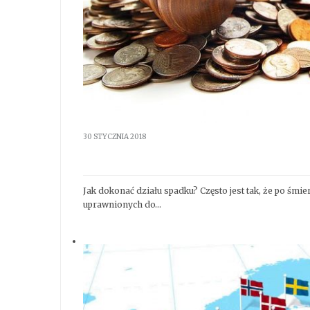
30 STYCZNIA 2018
Dział spadku
Jak dokonać działu spadku? Często jest tak, że po śmie
uprawnionych do…