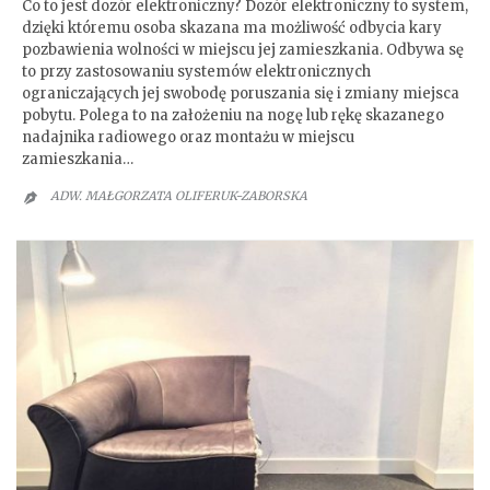
Co to jest dozór elektroniczny? Dozór elektroniczny to system,
dzięki któremu osoba skazana ma możliwość odbycia kary
pozbawienia wolności w miejscu jej zamieszkania. Odbywa sę
to przy zastosowaniu systemów elektronicznych
ograniczających jej swobodę poruszania się i zmiany miejsca
pobytu. Polega to na założeniu na nogę lub rękę skazanego
nadajnika radiowego oraz montażu w miejscu
zamieszkania…
ADW. MAŁGORZATA OLIFERUK-ZABORSKA
