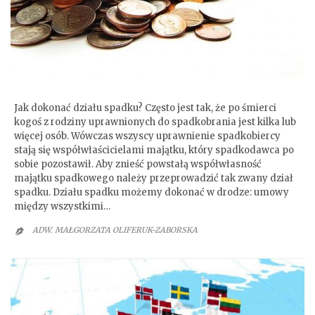
Dział spadku
Jak dokonać działu spadku? Często jest tak, że po śmierci
kogoś z rodziny uprawnionych do spadkobrania jest kilka lub
więcej osób. Wówczas wszyscy uprawnienie spadkobiercy
stają się współwłaścicielami majątku, który spadkodawca po
sobie pozostawił. Aby znieść powstałą współwłasność
majątku spadkowego należy przeprowadzić tak zwany dział
spadku. Działu spadku możemy dokonać w drodze: umowy
między wszystkimi…
ADW. MAŁGORZATA OLIFERUK-ZABORSKA
