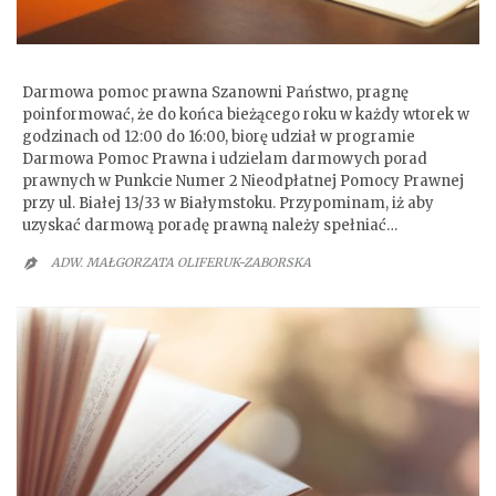
Darmowe porady prawne
Darmowa pomoc prawna Szanowni Państwo, pragnę
poinformować, że do końca bieżącego roku w każdy wtorek w
godzinach od 12:00 do 16:00, biorę udział w programie
Darmowa Pomoc Prawna i udzielam darmowych porad
prawnych w Punkcie Numer 2 Nieodpłatnej Pomocy Prawnej
przy ul. Białej 13/33 w Białymstoku. Przypominam, iż aby
uzyskać darmową poradę prawną należy spełniać…
ADW. MAŁGORZATA OLIFERUK-ZABORSKA
