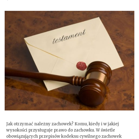
Zachowek- komu przysługuje
Jak otrzymać należny zachowek? Komu, kiedy i w jakiej
wysokości przysługuje prawo do zachowku. W świetle
obowiązujących przepisów kodeksu cywilnego zachowek