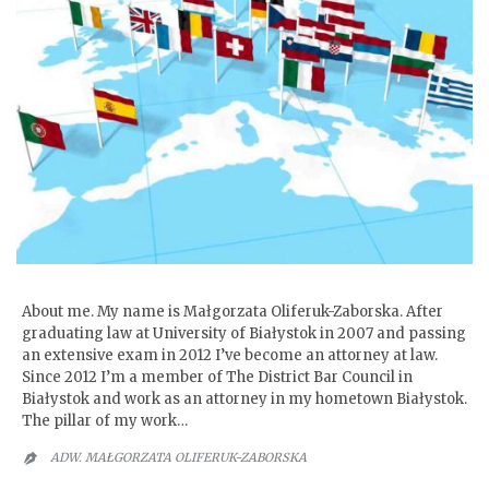
Legal aid for foreigners
About me. My name is Małgorzata Oliferuk-Zaborska. After
graduating law at University of Białystok in 2007 and passing
an extensive exam in 2012 I’ve become an attorney at law.
Since 2012 I’m a member of The District Bar Council in
Białystok and work as an attorney in my hometown Białystok.
The pillar of my work…
ADW. MAŁGORZATA OLIFERUK-ZABORSKA
