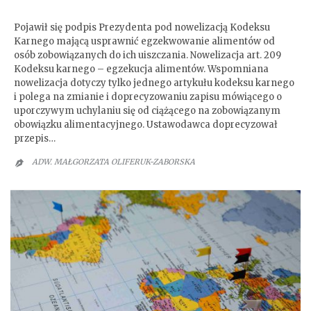
Egzekucja alimentów
Pojawił się podpis Prezydenta pod nowelizacją Kodeksu
Karnego mającą usprawnić egzekwowanie alimentów od
osób zobowiązanych do ich uiszczania. Nowelizacja art. 209
Kodeksu karnego – egzekucja alimentów. Wspomniana
nowelizacja dotyczy tylko jednego artykułu kodeksu karnego
i polega na zmianie i doprecyzowaniu zapisu mówiącego o
uporczywym uchylaniu się od ciążącego na zobowiązanym
obowiązku alimentacyjnego. Ustawodawca doprecyzował
przepis…
ADW. MAŁGORZATA OLIFERUK-ZABORSKA
