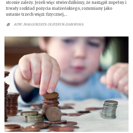
stronie zależy. Jeżeli więc stwierdziliśmy, że nastąpił zupełny i
trwały rozkład pożycia małżeńskiego, rozumiany jako
ustanie trzech więzi: fizycznej,…
ADW. MAŁGORZATA OLIFERUK-ZABORSKA
