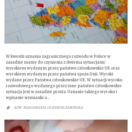
Uznanie zagranicznego rozwodu
W kwestii uznania zagranicznego rozwodu w Polsce w
zasadzie mamy do czynienia z dwiema sytuacjami:
wyrokiem wydanym przez państwo członkowskie UE oraz
wyrokiem wydanym przez państwa spoza Unii. Wyroki
wydane przez Państwa członkowskie UE. W sytuacji wyroku
rozwodowego wydanego przez inne państwo członkowskie
sytuacja jest w zasadzie prosta. Uznanie takiego wyroku i
wpisanie wzmianki o…
ADW. MAŁGORZATA OLIFERUK-ZABORSKA
