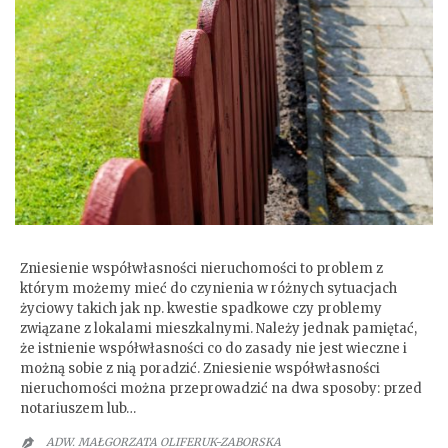
Zniesienie współwłasności nieruchomości
Zniesienie współwłasności nieruchomości to problem z
którym możemy mieć do czynienia w różnych sytuacjach
życiowy takich jak np. kwestie spadkowe czy problemy
związane z lokalami mieszkalnymi. Należy jednak pamiętać,
że istnienie współwłasności co do zasady nie jest wieczne i
możną sobie z nią poradzić. Zniesienie współwłasności
nieruchomości można przeprowadzić na dwa sposoby: przed
notariuszem lub…
ADW. MAŁGORZATA OLIFERUK-ZABORSKA
