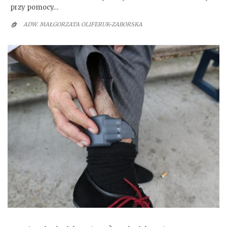
przy pomocy…
ADW. MAŁGORZATA OLIFERUK-ZABORSKA

Dozór Elektroniczny