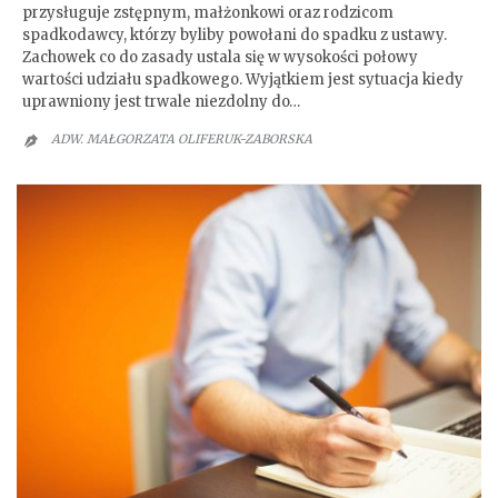
przysługuje zstępnym, małżonkowi oraz rodzicom
spadkodawcy, którzy byliby powołani do spadku z ustawy.
Zachowek co do zasady ustala się w wysokości połowy
wartości udziału spadkowego. Wyjątkiem jest sytuacja kiedy
uprawniony jest trwale niezdolny do…
ADW. MAŁGORZATA OLIFERUK-ZABORSKA
