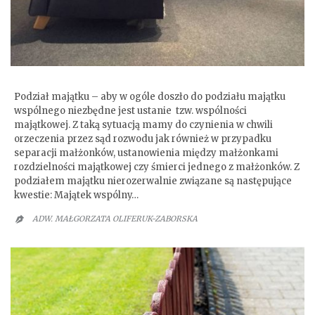
Podział majątku wspólnego małżonków
Podział majątku – aby w ogóle doszło do podziału majątku
wspólnego niezbędne jest ustanie tzw. wspólności
majątkowej. Z taką sytuacją mamy do czynienia w chwili
orzeczenia przez sąd rozwodu jak również w przypadku
separacji małżonków, ustanowienia między małżonkami
rozdzielności majątkowej czy śmierci jednego z małżonków. Z
podziałem majątku nierozerwalnie związane są następujące
kwestie: Majątek wspólny…
ADW. MAŁGORZATA OLIFERUK-ZABORSKA
